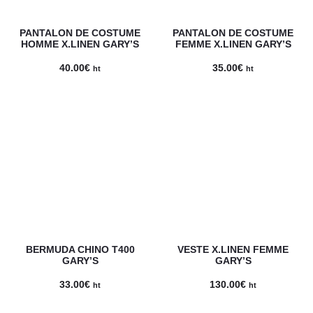
PANTALON DE COSTUME
PANTALON DE COSTUME
HOMME X.LINEN GARY’S
FEMME X.LINEN GARY’S
40.00
€
35.00
€
ht
ht
BERMUDA CHINO T400
VESTE X.LINEN FEMME
GARY’S
GARY’S
33.00
€
130.00
€
ht
ht