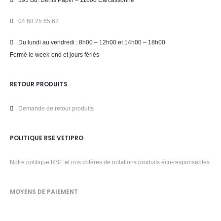
395 Bd. Denis Papin – 11000 Carcassonne
04 68 25 65 62
Du lundi au vendredi : 8h00 – 12h00 et 14h00 – 18h00
Fermé le week-end et jours fériés
RETOUR PRODUITS
Demande de retour produits
POLITIQUE RSE VETIPRO
Notre politique RSE et nos critères de notations produits éco-responsables
MOYENS DE PAIEMENT