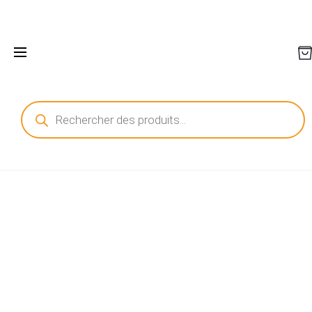
Recherche
de
produits