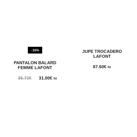
36.72€.
31.00€.
-16%
JUPE TROCADERO
LAFONT
PANTALON BALARD
87.60
€
FEMME LAFONT
ht
Le
Le
36.72
€
31.00
€
ht
prix
prix
initial
actuel
était :
est :
36.72€.
31.00€.