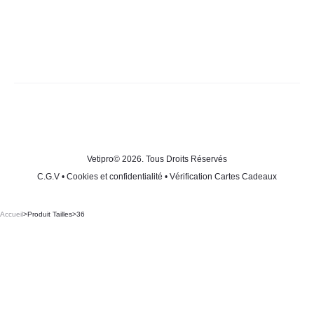
Vetipro
© 2026. Tous Droits Réservés
C.G.V
•
Cookies et confidentialité
•
Vérification Cartes Cadeaux
Accueil
>
Produit Tailles
>
36