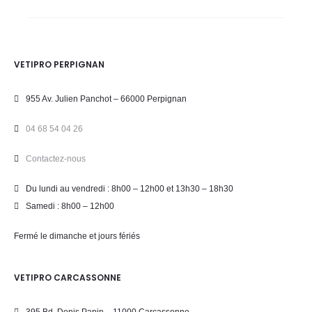
VETIPRO PERPIGNAN
955 Av. Julien Panchot – 66000 Perpignan
04 68 54 04 26
Contactez-nous
Du lundi au vendredi : 8h00 – 12h00 et 13h30 – 18h30
Samedi : 8h00 – 12h00
Fermé le dimanche et jours fériés
VETIPRO CARCASSONNE