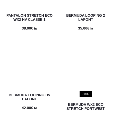
PANTALON STRETCH ECO
BERMUDA LOOPING 2
WX2 HV CLASSE 1
LAFONT
38.00
€
35.00
€
ht
ht
-15%
BERMUDA LOOPING HV
LAFONT
BERMUDA WX2 ECO
42.00
€
ht
STRETCH PORTWEST