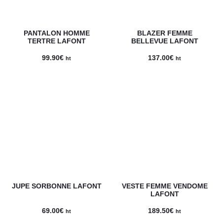
PANTALON HOMME
BLAZER FEMME
TERTRE LAFONT
BELLEVUE LAFONT
99.90
€
137.00
€
ht
ht
JUPE SORBONNE LAFONT
VESTE FEMME VENDOME
LAFONT
69.00
€
189.50
€
ht
ht