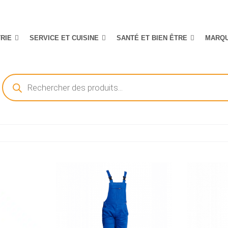
TRIE
SERVICE ET CUISINE
SANTÉ ET BIEN ÊTRE
MARQ
Recherche
de
produits