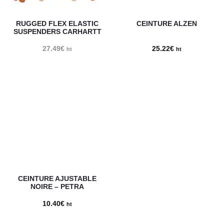
RUGGED FLEX ELASTIC
CEINTURE ALZEN
SUSPENDERS CARHARTT
27.49
€
25.22
€
ht
ht
CEINTURE AJUSTABLE
NOIRE – PETRA
10.40
€
ht