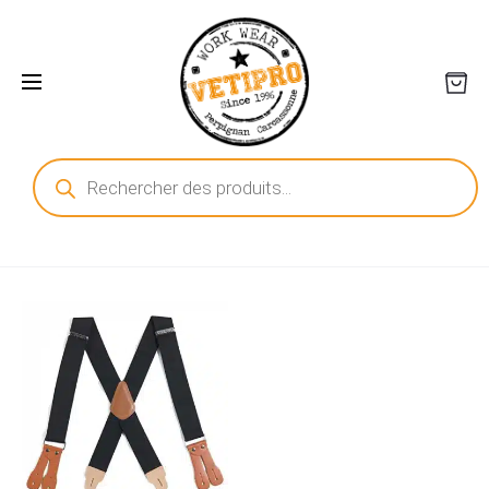
Recherche
de
produits