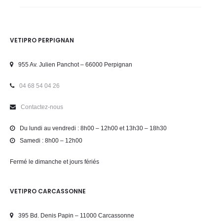
VETIPRO PERPIGNAN
955 Av. Julien Panchot – 66000 Perpignan
04 68 54 04 26
Contactez-nous
Du lundi au vendredi : 8h00 – 12h00 et 13h30 – 18h30
Samedi : 8h00 – 12h00
Fermé le dimanche et jours fériés
VETIPRO CARCASSONNE
395 Bd. Denis Papin – 11000 Carcassonne