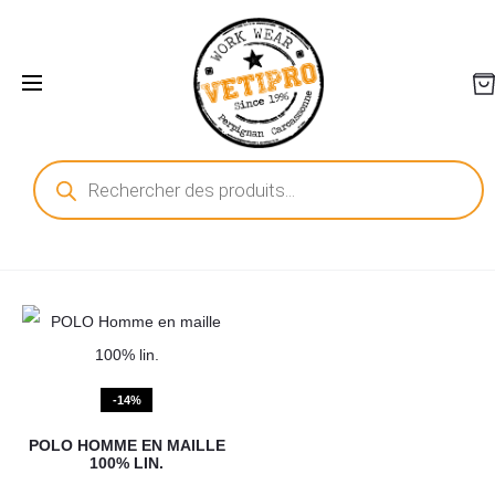
Recherche
de
produits
-14%
POLO HOMME EN MAILLE
100% LIN.