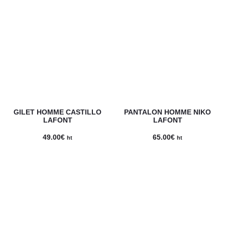
GILET HOMME CASTILLO
PANTALON HOMME NIKO
LAFONT
LAFONT
49.00
€
65.00
€
ht
ht