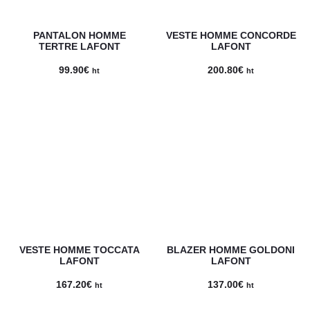
PANTALON HOMME
VESTE HOMME CONCORDE
TERTRE LAFONT
LAFONT
99.90
€
200.80
€
ht
ht
VESTE HOMME TOCCATA
BLAZER HOMME GOLDONI
LAFONT
LAFONT
167.20
€
137.00
€
ht
ht