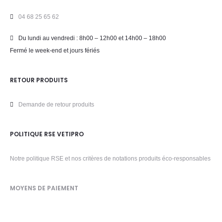
04 68 25 65 62
Du lundi au vendredi : 8h00 – 12h00 et 14h00 – 18h00
Fermé le week-end et jours fériés
RETOUR PRODUITS
Demande de retour produits
POLITIQUE RSE VETIPRO
Notre politique RSE et nos critères de notations produits éco-responsables
MOYENS DE PAIEMENT