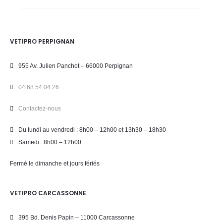
VETIPRO PERPIGNAN
955 Av. Julien Panchot – 66000 Perpignan
04 68 54 04 26
Contactez-nous
Du lundi au vendredi : 8h00 – 12h00 et 13h30 – 18h30
Samedi : 8h00 – 12h00
Fermé le dimanche et jours fériés
VETIPRO CARCASSONNE
395 Bd. Denis Papin – 11000 Carcassonne