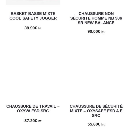
BASKET BASSE MIXTE
CHAUSSURE NON
COOL SAFETY JOGGER
SÉCURITÉ HOMME NB 906
SR NEW BALANCE
39.90
€
ht
90.00
€
ht
CHAUSSURE DE TRAVAIL –
CHAUSSURE DE SÉCURITÉ
OXYVA ESD SRC
MIXTE – OXYSAFE ESD A E
SRC
37.20
€
ht
55.60
€
ht