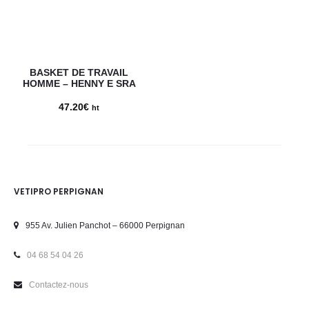
BASKET DE TRAVAIL
HOMME – HENNY E SRA
47.20
€
ht
VETIPRO PERPIGNAN
955 Av. Julien Panchot – 66000 Perpignan
04 68 54 04 26
Contactez-nous