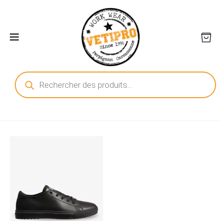
Recherche
de
produits