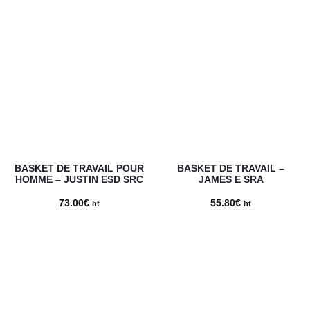
BASKET DE TRAVAIL POUR
BASKET DE TRAVAIL –
HOMME – JUSTIN ESD SRC
JAMES E SRA
73.00
€
55.80
€
ht
ht