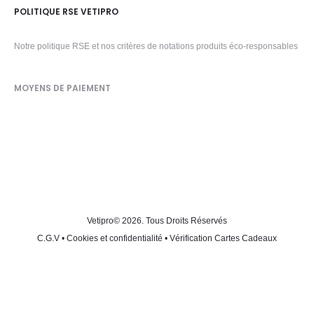
POLITIQUE RSE VETIPRO
Notre politique RSE et nos critères de notations produits éco-responsables
MOYENS DE PAIEMENT
Vetipro
© 2026. Tous Droits Réservés
C.G.V
•
Cookies et confidentialité
•
Vérification Cartes Cadeaux