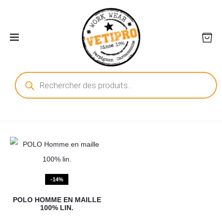
Recherche
de
produits
-14%
POLO HOMME EN MAILLE
100% LIN.