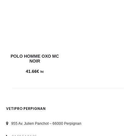
POLO HOMME OXO MC
NOIR
41.66
€
ht
VETIPRO PERPIGNAN
955 Av. Julien Panchot – 66000 Perpignan