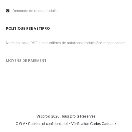
Demande de retour produits
POLITIQUE RSE VETIPRO
Notre politique RSE et nos critères de notations produits éco-responsables
MOYENS DE PAIEMENT
Vetipro
© 2026. Tous Droits Réservés
C.G.V
•
Cookies et confidentialité
•
Vérification Cartes Cadeaux