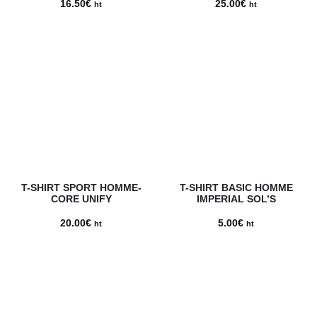
16.50
€
25.00
€
ht
ht
T-SHIRT SPORT HOMME-
T-SHIRT BASIC HOMME
CORE UNIFY
IMPERIAL SOL’S
20.00
€
5.00
€
ht
ht