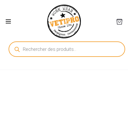
Recherche
de
produits