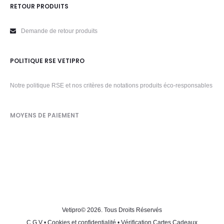
RETOUR PRODUITS
Demande de retour produits
POLITIQUE RSE VETIPRO
Notre politique RSE et nos critères de notations produits éco-responsables
MOYENS DE PAIEMENT
Vetipro
© 2026. Tous Droits Réservés
C.G.V
•
Cookies et confidentialité
•
Vérification Cartes Cadeaux