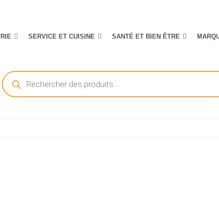
TRIE
SERVICE ET CUISINE
SANTÉ ET BIEN ÊTRE
MARQ
Recherche
de
produits