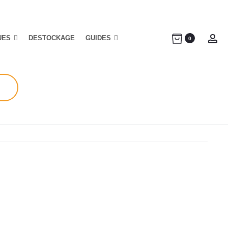
UES
DESTOCKAGE
GUIDES
Ac
0