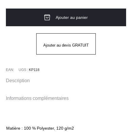
de
CASQUETTE
Ajouter au panier
MICROPERFORÉE
Ajouter au devis GRATUIT
EAN:
UGS :
KP118
Description
Informations complémentaires
Matière : 100 % Polyester, 120 g/m2