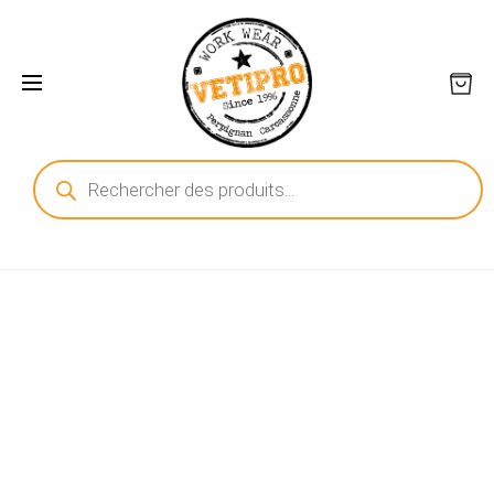
Recherche
de
produits