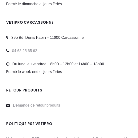
Fermé le dimanche et jours fériés
VETIPRO CARCASSONNE
395 Bd. Denis Papin – 11000 Carcassonne
04 68 25 65 62
Du lundi au vendredi : 8h00 – 12h00 et 14h00 – 18h00
Fermé le week-end et jours fériés
RETOUR PRODUITS
Demande de retour produits
POLITIQUE RSE VETIPRO