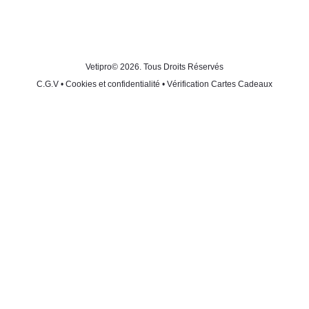
Vetipro
© 2026. Tous Droits Réservés
C.G.V
•
Cookies et confidentialité
•
Vérification Cartes Cadeaux