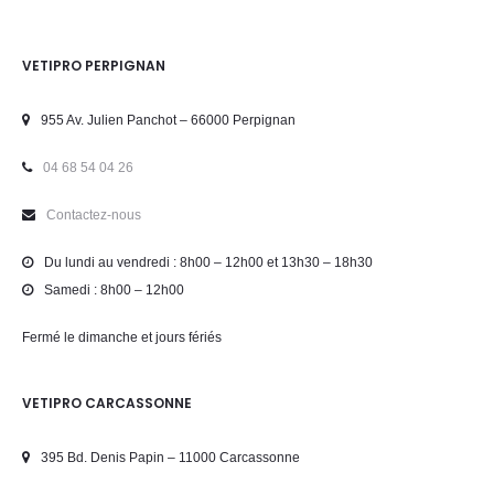
VETIPRO PERPIGNAN
955 Av. Julien Panchot – 66000 Perpignan
04 68 54 04 26
Contactez-nous
Du lundi au vendredi : 8h00 – 12h00 et 13h30 – 18h30
Samedi : 8h00 – 12h00
Fermé le dimanche et jours fériés
VETIPRO CARCASSONNE
395 Bd. Denis Papin – 11000 Carcassonne