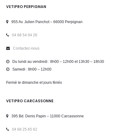
VETIPRO PERPIGNAN
955 Av. Julien Panchot – 66000 Perpignan
04 68 54 04 26
Contactez-nous
Du lundi au vendredi : 8h00 – 12h00 et 13h30 – 18h30
Samedi : 8h00 – 12h00
Fermé le dimanche et jours fériés
VETIPRO CARCASSONNE
395 Bd. Denis Papin – 11000 Carcassonne
04 68 25 65 62