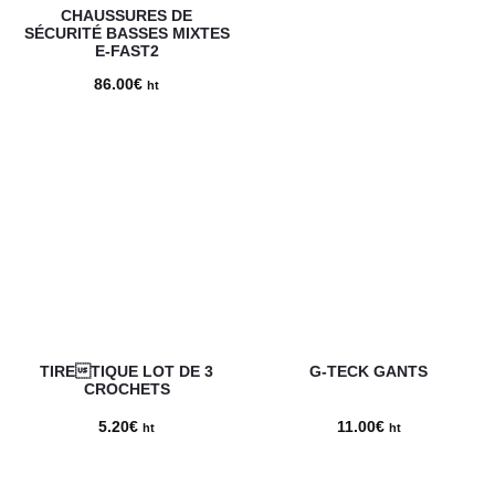
CHAUSSURES DE
SÉCURITÉ BASSES MIXTES
E-FAST2
86.00
€
ht
TIRETIQUE LOT DE 3
G-TECK GANTS
CROCHETS
5.20
€
11.00
€
ht
ht