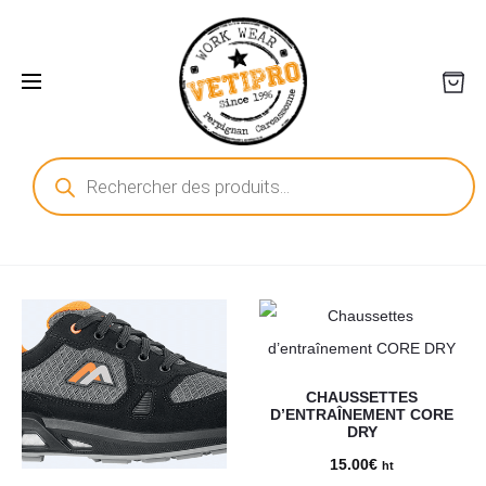
Recherche
de
produits
CHAUSSETTES
D’ENTRAÎNEMENT CORE
DRY
15.00
€
ht