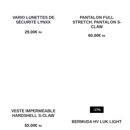
VARIO LUNETTES DE
PANTALON FULL
SÉCURITÉ LYNXX
STRETCH. PANTALON S-
CLAW
29.00
€
ht
60.00
€
ht
-17%
VESTE IMPERMÉABLE
HARDSHELL S-CLAW
BERMUDA HV LUK LIGHT
65.00
€
ht