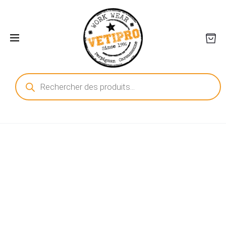
Recherche
de
produits