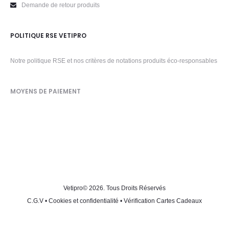
Demande de retour produits
POLITIQUE RSE VETIPRO
Notre politique RSE et nos critères de notations produits éco-responsables
MOYENS DE PAIEMENT
Vetipro
© 2026. Tous Droits Réservés
C.G.V
•
Cookies et confidentialité
•
Vérification Cartes Cadeaux