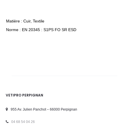
Matière : Cuir, Textile
Norme : EN 20345 : S1PS FO SR ESD
VETIPRO PERPIGNAN
955 Av. Julien Panchot – 66000 Perpignan
04 68 54 04 26