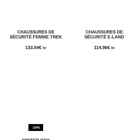
CHAUSSURES DE
CHAUSSURES DE
SÉCURITÉ FEMME TREK
SÉCURITÉ E-LAND
133.54
€
114.96
€
ht
ht
-24%