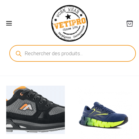
Recherche
de
produits