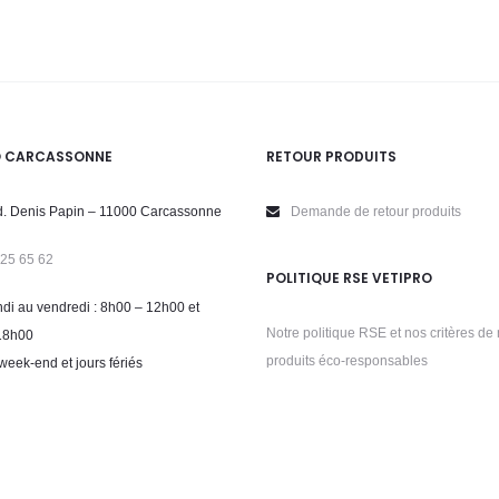
O CARCASSONNE
RETOUR PRODUITS
. Denis Papin – 11000 Carcassonne
Demande de retour produits
 25 65 62
POLITIQUE RSE VETIPRO
di au vendredi : 8h00 – 12h00 et
Notre politique RSE et nos critères de 
18h00
produits éco-responsables
week-end et jours fériés