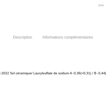
EAN:
Description
Informations complémentaires
2022 Sol céramique/ Laurylsulfate de sodium A -0,36(>0,31) / B -0,44