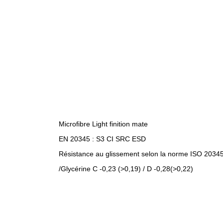
Microfibre Light finition mate
EN 20345 : S3 CI SRC ESD
Résistance au glissement selon la norme ISO 20345:
/Glycérine C -0,23 (>0,19) / D -0,28(>0,22)