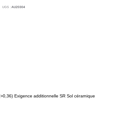
UGS :
AU20304
(>0,36) Exigence additionnelle SR Sol céramique