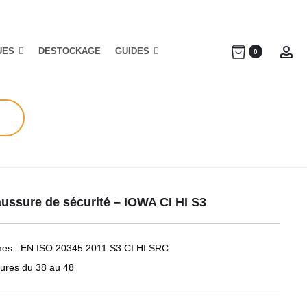
UES
DESTOCKAGE
GUIDES
Ac
0
ussure de sécurité – IOWA CI HI S3
es : EN ISO 20345:2011 S3 CI HI SRC
tures du 38 au 48