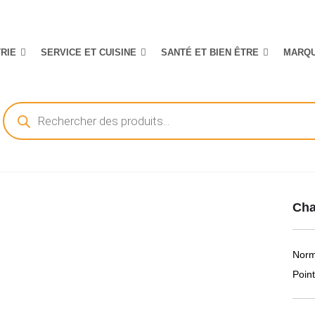
TRIE
SERVICE ET CUISINE
SANTÉ ET BIEN ÊTRE
MARQ
Recherche
de
produits
Cha
Norm
Poin