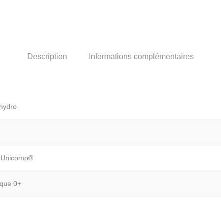
Description
Informations complémentaires
 hydro
e Unicomp®
ique 0+