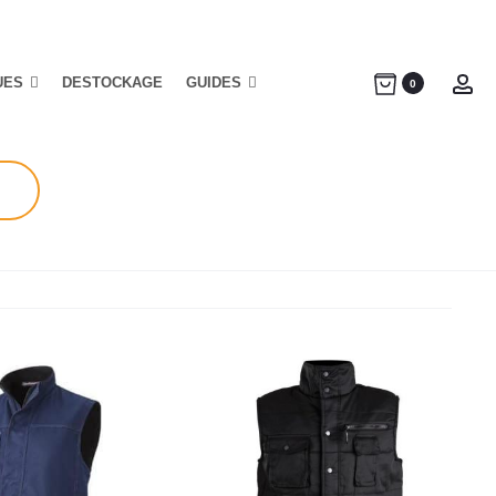
UES
DESTOCKAGE
GUIDES
Ac
0