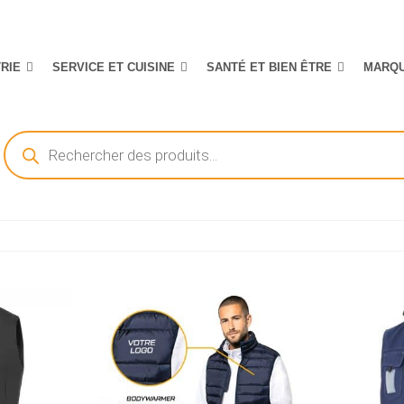
TRIE
SERVICE ET CUISINE
SANTÉ ET BIEN ÊTRE
MARQ
Recherche
de
produits