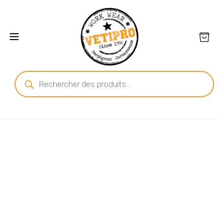
Recherche
de
produits