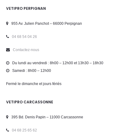
VETIPRO PERPIGNAN
955 Av. Julien Panchot – 66000 Perpignan
04 68 54 04 26
Contactez-nous
Du lundi au vendredi : 8h00 – 12h00 et 13h30 – 18h30
Samedi : 8h00 – 12h00
Fermé le dimanche et jours fériés
VETIPRO CARCASSONNE
395 Bd. Denis Papin – 11000 Carcassonne
04 68 25 65 62