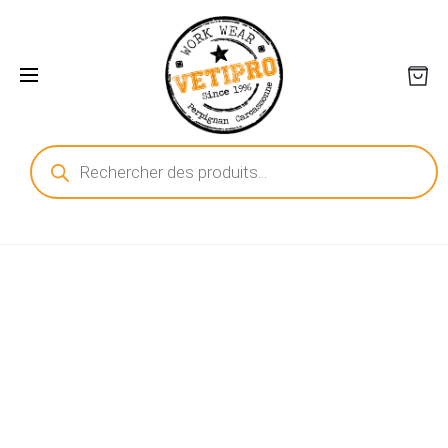
Recherche
de
produits