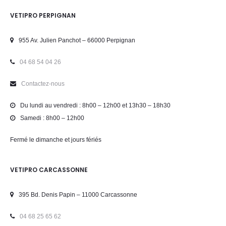
VETIPRO PERPIGNAN
955 Av. Julien Panchot – 66000 Perpignan
04 68 54 04 26
Contactez-nous
Du lundi au vendredi : 8h00 – 12h00 et 13h30 – 18h30
Samedi : 8h00 – 12h00
Fermé le dimanche et jours fériés
VETIPRO CARCASSONNE
395 Bd. Denis Papin – 11000 Carcassonne
04 68 25 65 62