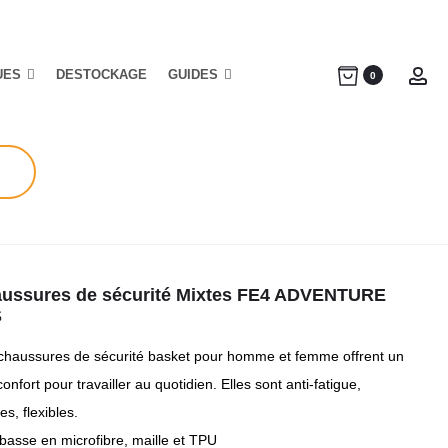
UES
DESTOCKAGE
GUIDES
Ac
0
ussures de sécurité Mixtes FE4 ADVENTURE
S
chaussures de sécurité basket pour homme et femme offrent un
onfort pour travailler au quotidien. Elles sont anti-fatigue,
es, flexibles.
basse en microfibre, maille et TPU