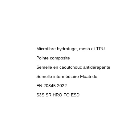
Microfibre hydrofuge, mesh et TPU
Pointe composite
Semelle en caoutchouc antidérapante
Semelle intermédiaire Floatride
EN 20345:2022
S3S SR HRO FO ESD