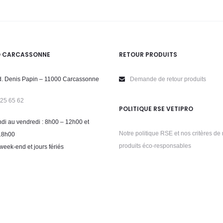
O CARCASSONNE
RETOUR PRODUITS
. Denis Papin – 11000 Carcassonne
Demande de retour produits
 25 65 62
POLITIQUE RSE VETIPRO
di au vendredi : 8h00 – 12h00 et
Notre politique RSE et nos critères de 
18h00
produits éco-responsables
week-end et jours fériés