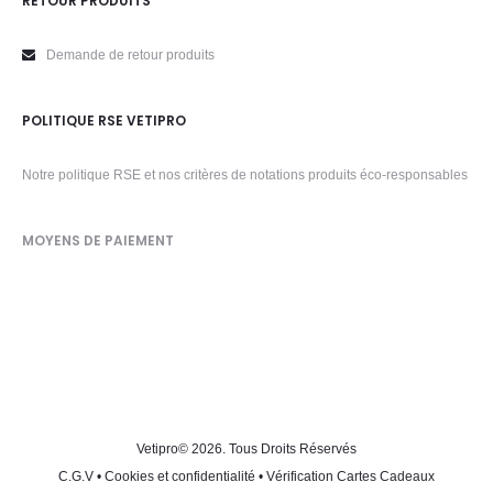
RETOUR PRODUITS
Demande de retour produits
POLITIQUE RSE VETIPRO
Notre politique RSE et nos critères de notations produits éco-responsables
MOYENS DE PAIEMENT
Vetipro
© 2026. Tous Droits Réservés
C.G.V
•
Cookies et confidentialité
•
Vérification Cartes Cadeaux