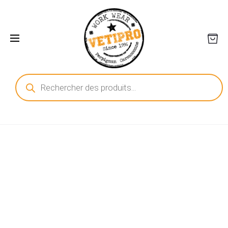
Recherche
de
produits