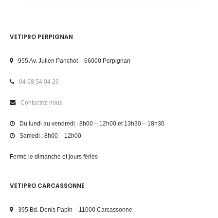
VETIPRO PERPIGNAN
955 Av. Julien Panchot – 66000 Perpignan
04 68 54 04 26
Contactez-nous
Du lundi au vendredi : 8h00 – 12h00 et 13h30 – 18h30
Samedi : 8h00 – 12h00
Fermé le dimanche et jours fériés
VETIPRO CARCASSONNE
395 Bd. Denis Papin – 11000 Carcassonne