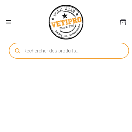
Recherche
de
produits