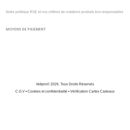
Notre politique RSE et nos critères de notations produits éco-responsables
MOYENS DE PAIEMENT
Vetipro
© 2026. Tous Droits Réservés
C.G.V
•
Cookies et confidentialité
•
Vérification Cartes Cadeaux