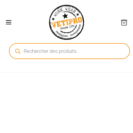
Recherche
de
produits