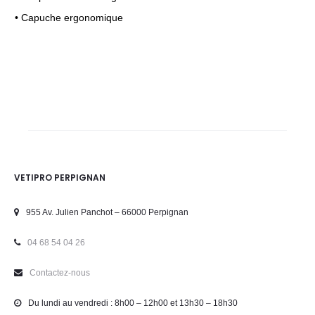
• Capuche ergonomique
VETIPRO PERPIGNAN
955 Av. Julien Panchot – 66000 Perpignan
04 68 54 04 26
Contactez-nous
Du lundi au vendredi : 8h00 – 12h00 et 13h30 – 18h30