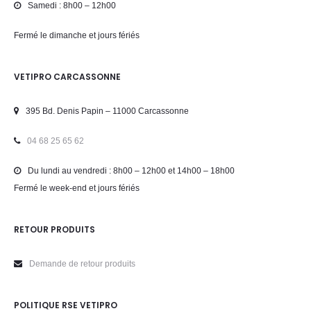
Samedi : 8h00 – 12h00
Fermé le dimanche et jours fériés
VETIPRO CARCASSONNE
395 Bd. Denis Papin – 11000 Carcassonne
04 68 25 65 62
Du lundi au vendredi : 8h00 – 12h00 et 14h00 – 18h00
Fermé le week-end et jours fériés
RETOUR PRODUITS
Demande de retour produits
POLITIQUE RSE VETIPRO