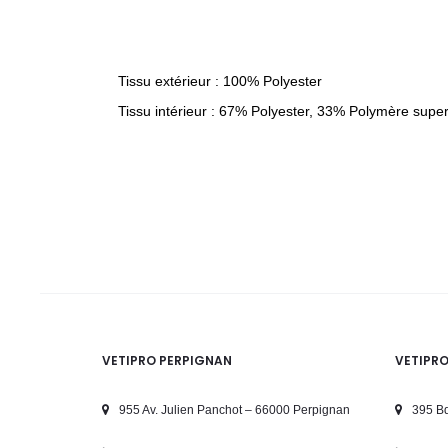
Tissu extérieur : 100% Polyester
Tissu intérieur : 67% Polyester, 33% Polymère supe
VETIPRO PERPIGNAN
VETIPR
955 Av. Julien Panchot – 66000 Perpignan
395 Bd