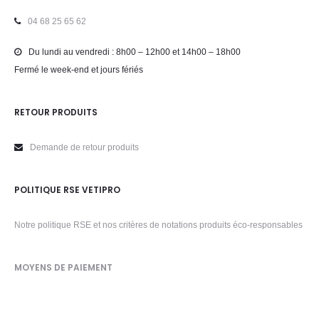
04 68 25 65 62
Du lundi au vendredi : 8h00 – 12h00 et 14h00 – 18h00
Fermé le week-end et jours fériés
RETOUR PRODUITS
Demande de retour produits
POLITIQUE RSE VETIPRO
Notre politique RSE et nos critères de notations produits éco-responsables
MOYENS DE PAIEMENT