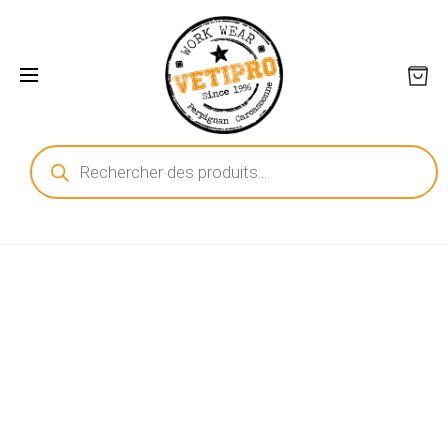
Recherche
de
produits