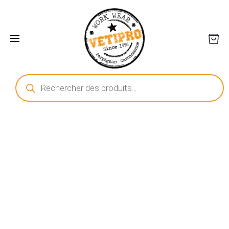
Recherche
de
produits