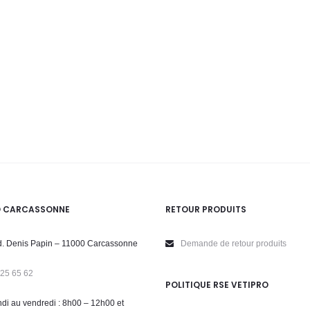
O CARCASSONNE
RETOUR PRODUITS
. Denis Papin – 11000 Carcassonne
Demande de retour produits
 25 65 62
POLITIQUE RSE VETIPRO
di au vendredi : 8h00 – 12h00 et