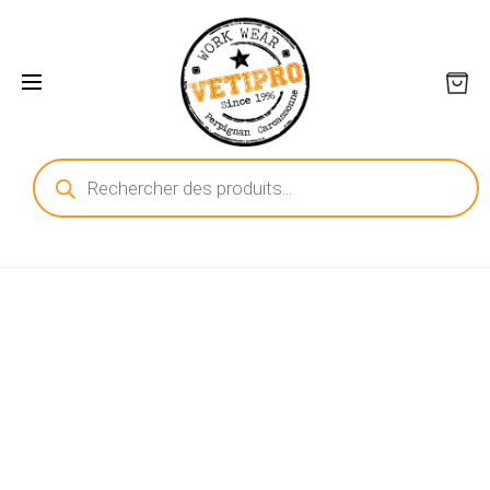
Recherche
de
produits