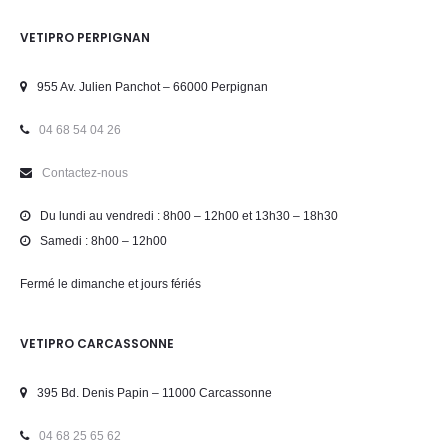
VETIPRO PERPIGNAN
955 Av. Julien Panchot – 66000 Perpignan
04 68 54 04 26
Contactez-nous
Du lundi au vendredi : 8h00 – 12h00 et 13h30 – 18h30
Samedi : 8h00 – 12h00
Fermé le dimanche et jours fériés
VETIPRO CARCASSONNE
395 Bd. Denis Papin – 11000 Carcassonne
04 68 25 65 62