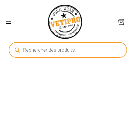
Recherche
de
produits