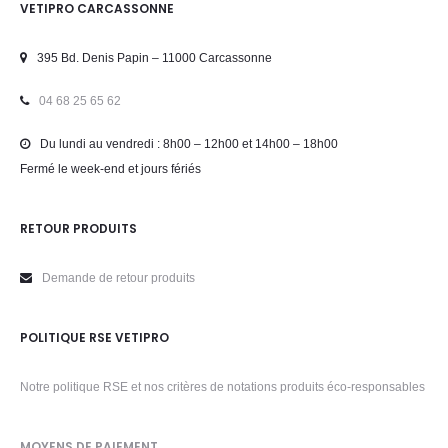
VETIPRO CARCASSONNE
395 Bd. Denis Papin – 11000 Carcassonne
04 68 25 65 62
Du lundi au vendredi : 8h00 – 12h00 et 14h00 – 18h00
Fermé le week-end et jours fériés
RETOUR PRODUITS
Demande de retour produits
POLITIQUE RSE VETIPRO
Notre politique RSE et nos critères de notations produits éco-responsables
MOYENS DE PAIEMENT