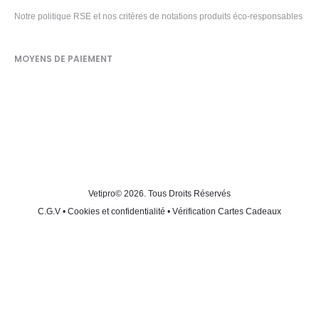
Notre politique RSE et nos critères de notations produits éco-responsables
MOYENS DE PAIEMENT
Vetipro
© 2026. Tous Droits Réservés
C.G.V
•
Cookies et confidentialité
•
Vérification Cartes Cadeaux