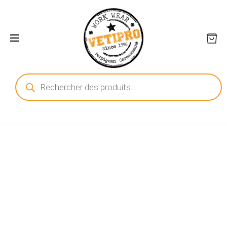
Recherche
de
produits