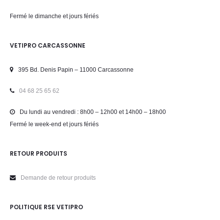
Fermé le dimanche et jours fériés
VETIPRO CARCASSONNE
395 Bd. Denis Papin – 11000 Carcassonne
04 68 25 65 62
Du lundi au vendredi : 8h00 – 12h00 et 14h00 – 18h00
Fermé le week-end et jours fériés
RETOUR PRODUITS
Demande de retour produits
POLITIQUE RSE VETIPRO