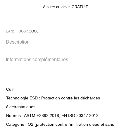
SAFETY
Ajouter au devis GRATUIT
JOGGER
EAN:
UGS :
COOL
Description
Informations complémentaires
Cuir
Technologie ESD : Protection contre les décharges
électrostatiques.
Normes : ASTM F2892:2018, EN ISO 20347:2012.
Catégorie : O2 (protection contre l’infiltration d’eau et sans