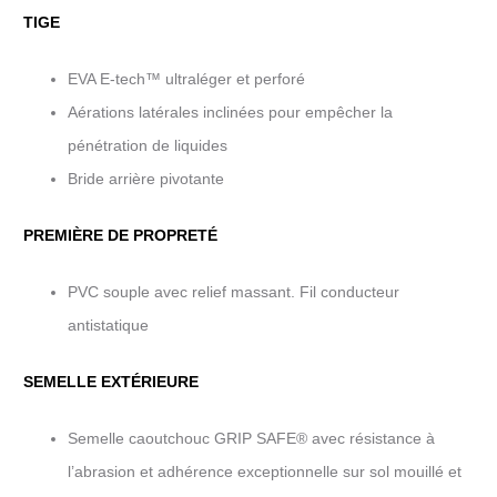
TIGE
EVA E-tech™ ultraléger et perforé
Aérations latérales inclinées pour empêcher la
pénétration de liquides
Bride arrière pivotante
PREMIÈRE DE PROPRETÉ
PVC souple avec relief massant. Fil conducteur
antistatique
SEMELLE EXTÉRIEURE
Semelle caoutchouc GRIP SAFE® avec résistance à
l’abrasion et adhérence exceptionnelle sur sol mouillé et