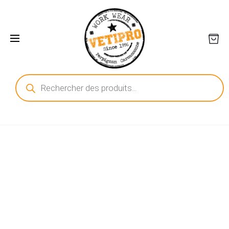
Recherche
de
produits