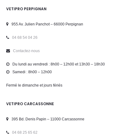
VETIPRO PERPIGNAN
955 Av. Julien Panchot – 66000 Perpignan
04 68 54 04 26
Contactez-nous
Du lundi au vendredi : 8h00 – 12h00 et 13h30 – 18h30
Samedi : 8h00 – 12h00
Fermé le dimanche et jours fériés
VETIPRO CARCASSONNE
395 Bd. Denis Papin – 11000 Carcassonne
04 68 25 65 62