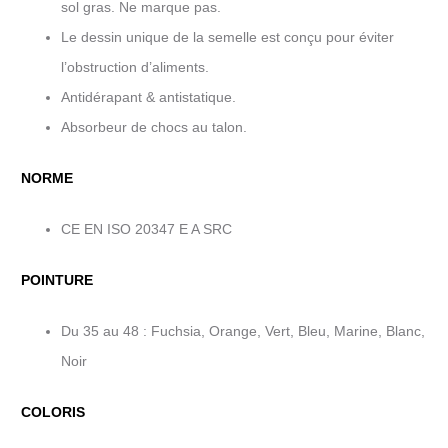
sol gras. Ne marque pas.
Le dessin unique de la semelle est conçu pour éviter
l’obstruction d’aliments.
Antidérapant & antistatique.
Absorbeur de chocs au talon.
NORME
CE EN ISO 20347 E A SRC
POINTURE
Du 35 au 48 : Fuchsia, Orange, Vert, Bleu, Marine, Blanc,
Noir
COLORIS