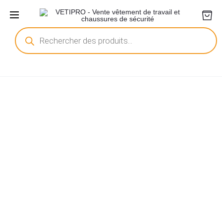
Recherche
de
produits