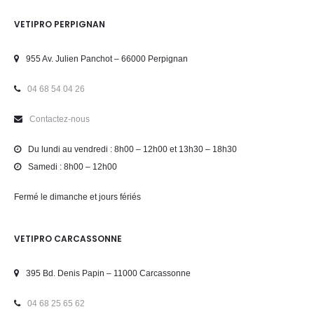
VETIPRO PERPIGNAN
955 Av. Julien Panchot – 66000 Perpignan
04 68 54 04 26
Contactez-nous
Du lundi au vendredi : 8h00 – 12h00 et 13h30 – 18h30
Samedi : 8h00 – 12h00
Fermé le dimanche et jours fériés
VETIPRO CARCASSONNE
395 Bd. Denis Papin – 11000 Carcassonne
04 68 25 65 62