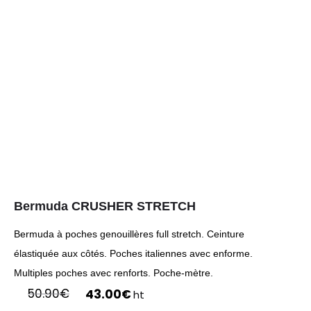
Bermuda CRUSHER STRETCH
Bermuda à poches genouillères full stretch. Ceinture
élastiquée aux côtés. Poches italiennes avec enforme.
Multiples poches avec renforts. Poche-mètre.
Le
Le
50.90
€
43.00
€
ht
prix
prix