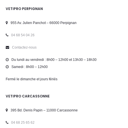
VETIPRO PERPIGNAN
955 Av. Julien Panchot – 66000 Perpignan
04 68 54 04 26
Contactez-nous
Du lundi au vendredi : 8h00 – 12h00 et 13h30 – 18h30
Samedi : 8h00 – 12h00
Fermé le dimanche et jours fériés
VETIPRO CARCASSONNE
395 Bd. Denis Papin – 11000 Carcassonne
04 68 25 65 62