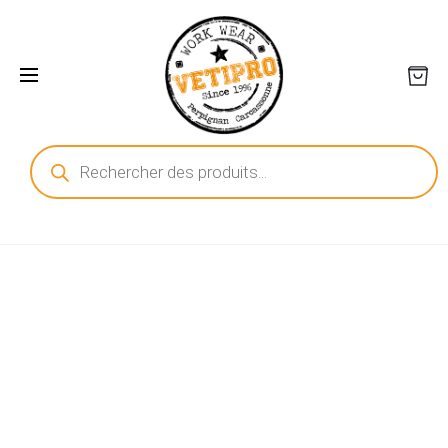
Recherche
de
produits