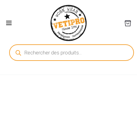
Recherche
de
produits