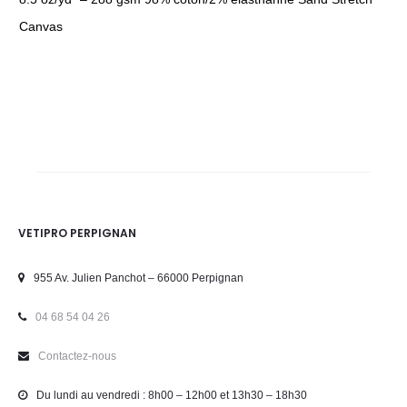
Canvas
VETIPRO PERPIGNAN
955 Av. Julien Panchot – 66000 Perpignan
04 68 54 04 26
Contactez-nous
Du lundi au vendredi : 8h00 – 12h00 et 13h30 – 18h30