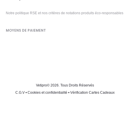
Notre politique RSE et nos critères de notations produits éco-responsables
MOYENS DE PAIEMENT
Vetipro
© 2026. Tous Droits Réservés
C.G.V
•
Cookies et confidentialité
•
Vérification Cartes Cadeaux