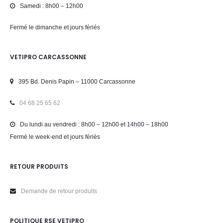
Samedi : 8h00 – 12h00
Fermé le dimanche et jours fériés
VETIPRO CARCASSONNE
395 Bd. Denis Papin – 11000 Carcassonne
04 68 25 65 62
Du lundi au vendredi : 8h00 – 12h00 et 14h00 – 18h00
Fermé le week-end et jours fériés
RETOUR PRODUITS
Demande de retour produits
POLITIQUE RSE VETIPRO