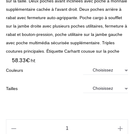
sur la taille. Deux poches avant inclinées avec poche à monnaie
supplémentaire cachée à l′avant droit. Deux poches arrière à
rabat avec fermeture auto-agrippante. Poche cargo à soufflet
sur la jambe droite avec plusieurs poches utilitaires, fermeture à
rabat et bouton-pression, poche utilitaire sur la jambe gauche
avec poche multimédia sécurisée supplémentaire. Triples
coutures principales. Étiquette Carhartt cousue sur la poche
58.33
€
ht
Couleurs
Tailles
quantité