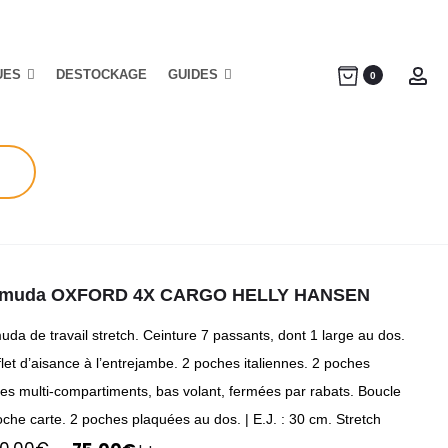
UES
DESTOCKAGE
GUIDES
Ac
0
rmuda OXFORD 4X CARGO HELLY HANSEN
da de travail stretch. Ceinture 7 passants, dont 1 large au dos.
let d’aisance à l’entrejambe. 2 poches italiennes. 2 poches
ses multi-compartiments, bas volant, fermées par rabats. Boucle
che carte. 2 poches plaquées au dos. | E.J. : 30 cm. Stretch
Le
Le