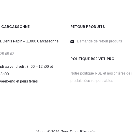
O CARCASSONNE
RETOUR PRODUITS
. Denis Papin – 11000 Carcassonne
Demande de retour produits
 25 65 62
POLITIQUE RSE VETIPRO
di au vendredi : 8h00 – 12h00 et
Notre politique RSE et nos critères de 
18h00
produits éco-responsables
week-end et jours fériés
Vetipro
© 2026. Tous Droits Réservés