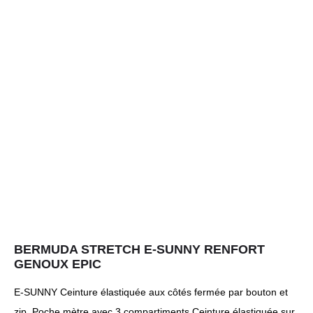
BERMUDA STRETCH E-SUNNY RENFORT
GENOUX EPIC
E-SUNNY Ceinture élastiquée aux côtés fermée par bouton et
zip. Poche mètre avec 3 compartiments Ceinture élastiquée sur