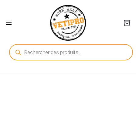
Recherche
de
produits