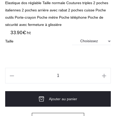
Elastique dos réglable Taille normale Coutures triples 2 poches
italiennes 2 poches arrière avec rabat 2 poches cuisse Poche
outils Porte-crayon Poche mètre Poche téléphone Poche de
sécurité avec fermeture à glissière
33.90
€
ht
Taille
quantité
de
SHORT
Ajouter au panier
DE
TRAVAIL
BARI