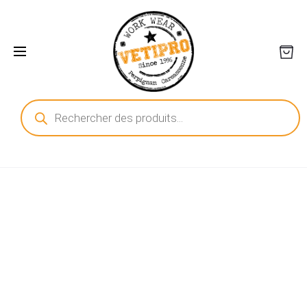
Recherche
de
produits