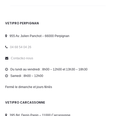
VETIPRO PERPIGNAN
955 Av. Julien Panchot – 66000 Perpignan
04 68 54 04 26
Contactez-nous
Du lundi au vendredi : 8h00 – 12h00 et 13h30 – 18h30
Samedi : 8h00 – 12h00
Fermé le dimanche et jours fériés
VETIPRO CARCASSONNE
395 Bd. Denis Papin – 11000 Carcassonne