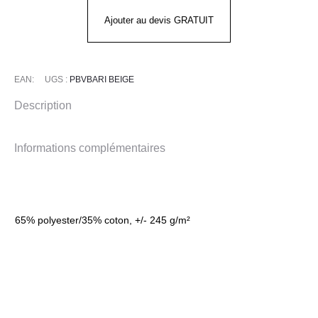
Beige
Ajouter au devis GRATUIT
EAN:
UGS :
PBVBARI BEIGE
Description
Informations complémentaires
65% polyester/35% coton, +/- 245 g/m²