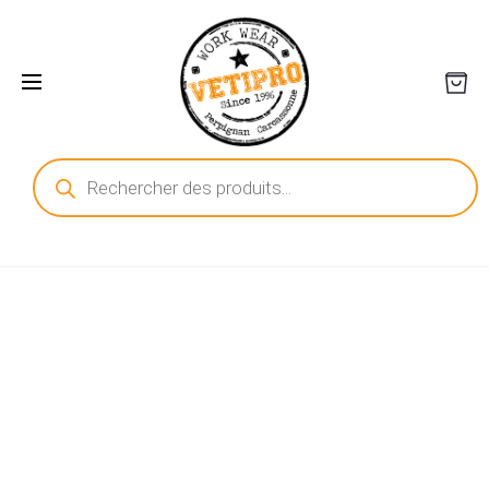
Recherche
de
produits