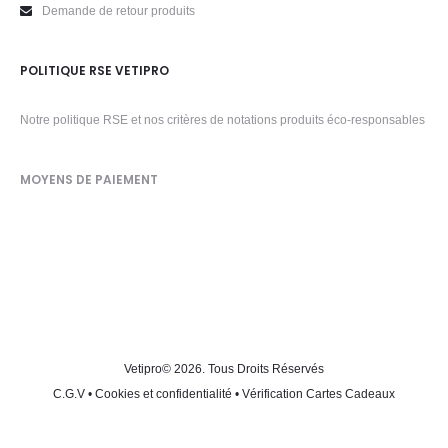
Demande de retour produits
POLITIQUE RSE VETIPRO
Notre politique RSE et nos critères de notations produits éco-responsables
MOYENS DE PAIEMENT
Vetipro
© 2026. Tous Droits Réservés
C.G.V
•
Cookies et confidentialité
•
Vérification Cartes Cadeaux