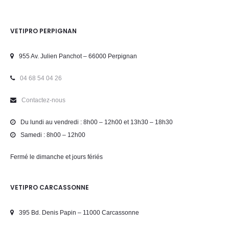
VETIPRO PERPIGNAN
955 Av. Julien Panchot – 66000 Perpignan
04 68 54 04 26
Contactez-nous
Du lundi au vendredi : 8h00 – 12h00 et 13h30 – 18h30
Samedi : 8h00 – 12h00
Fermé le dimanche et jours fériés
VETIPRO CARCASSONNE
395 Bd. Denis Papin – 11000 Carcassonne