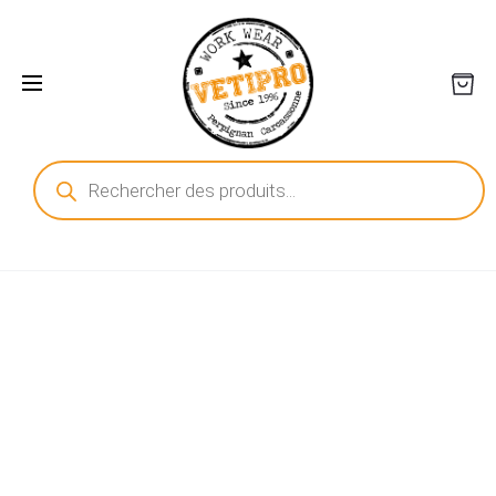
Recherche
de
produits