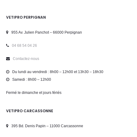
VETIPRO PERPIGNAN
955 Av. Julien Panchot – 66000 Perpignan
04 68 54 04 26
Contactez-nous
Du lundi au vendredi : 8h00 – 12h00 et 13h30 – 18h30
Samedi : 8h00 – 12h00
Fermé le dimanche et jours fériés
VETIPRO CARCASSONNE
395 Bd. Denis Papin – 11000 Carcassonne