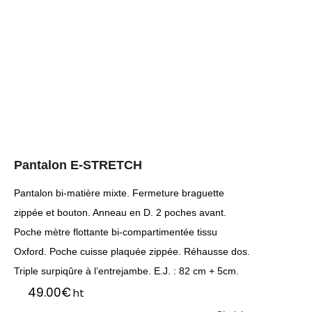
Pantalon E-STRETCH
Pantalon bi-matière mixte. Fermeture braguette
zippée et bouton. Anneau en D. 2 poches avant.
Poche mètre flottante bi-compartimentée tissu
Oxford. Poche cuisse plaquée zippée. Réhausse dos.
Triple surpiqûre à l’entrejambe. E.J. : 82 cm + 5cm.
49.00
€
ht