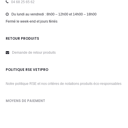
04 68 25 65 62
Du lundi au vendredi : 8h00 – 12h00 et 14h00 – 18h00
Fermé le week-end et jours fériés
RETOUR PRODUITS
Demande de retour produits
POLITIQUE RSE VETIPRO
Notre politique RSE et nos critères de notations produits éco-responsables
MOYENS DE PAIEMENT