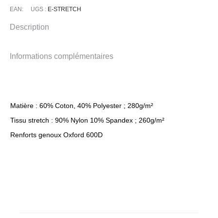
EAN:
UGS :
E-STRETCH
Description
Informations complémentaires
Matière : 60% Coton, 40% Polyester ; 280g/m²
Tissu stretch : 90% Nylon 10% Spandex ; 260g/m²
Renforts genoux Oxford 600D