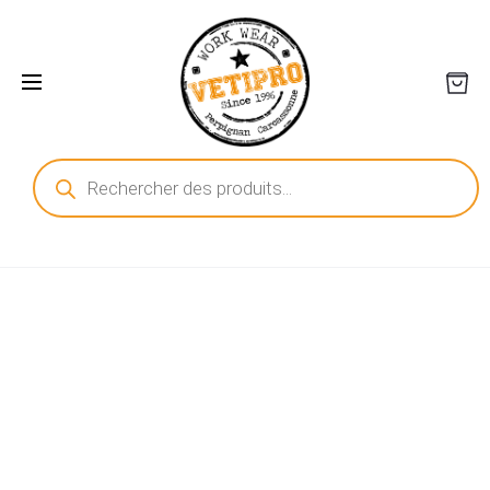
Recherche
de
produits