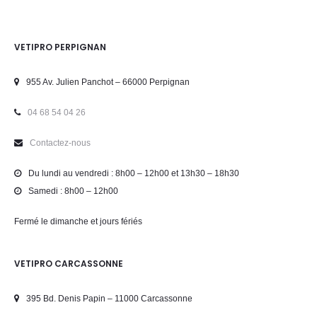
VETIPRO PERPIGNAN
955 Av. Julien Panchot – 66000 Perpignan
04 68 54 04 26
Contactez-nous
Du lundi au vendredi : 8h00 – 12h00 et 13h30 – 18h30
Samedi : 8h00 – 12h00
Fermé le dimanche et jours fériés
VETIPRO CARCASSONNE
395 Bd. Denis Papin – 11000 Carcassonne