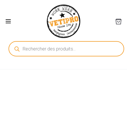
Recherche
de
produits