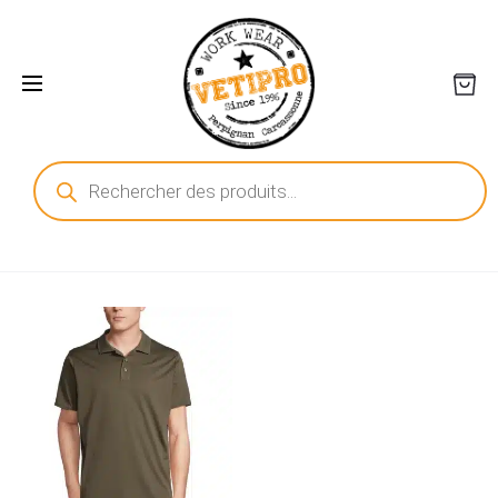
Recherche
de
produits