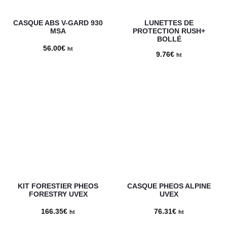
CASQUE ABS V-GARD 930
LUNETTES DE
MSA
PROTECTION RUSH+
BOLLÉ
56.00
€
ht
9.76
€
ht
KIT FORESTIER PHEOS
CASQUE PHEOS ALPINE
FORESTRY UVEX
UVEX
166.35
€
76.31
€
ht
ht