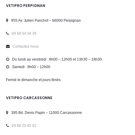
VETIPRO PERPIGNAN
955 Av. Julien Panchot – 66000 Perpignan
04 68 54 04 26
Contactez-nous
Du lundi au vendredi : 8h00 – 12h00 et 13h30 – 18h30
Samedi : 8h00 – 12h00
Fermé le dimanche et jours fériés
VETIPRO CARCASSONNE
395 Bd. Denis Papin – 11000 Carcassonne
04 68 25 65 62