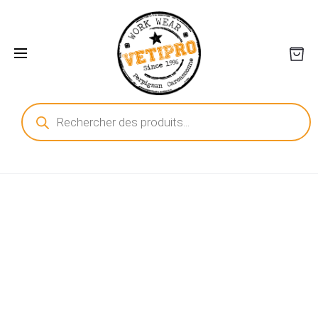
Recherche
de
produits