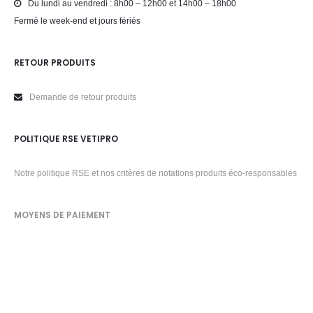
Du lundi au vendredi : 8h00 – 12h00 et 14h00 – 18h00
Fermé le week-end et jours fériés
RETOUR PRODUITS
Demande de retour produits
POLITIQUE RSE VETIPRO
Notre politique RSE et nos critères de notations produits éco-responsables
MOYENS DE PAIEMENT