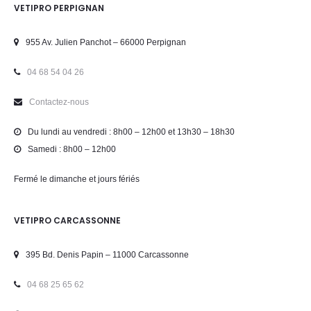
VETIPRO PERPIGNAN
955 Av. Julien Panchot – 66000 Perpignan
04 68 54 04 26
Contactez-nous
Du lundi au vendredi : 8h00 – 12h00 et 13h30 – 18h30
Samedi : 8h00 – 12h00
Fermé le dimanche et jours fériés
VETIPRO CARCASSONNE
395 Bd. Denis Papin – 11000 Carcassonne
04 68 25 65 62