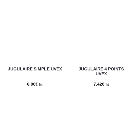
JUGULAIRE SIMPLE UVEX
JUGULAIRE 4 POINTS
UVEX
6.00
€
7.42
€
ht
ht