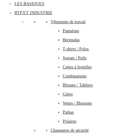
LES BASIQUES
BTP ET INDUSTRIE
Vêtements de travail
Pantalons
Bermudas
T-shirts / Polos
Sweats / Pulls
Cottes à bretelles
Combinaisons
Blouses / Tabliers
Gilets
Vestes / Blousons
Parkas
Polaires
Chaussures de sécurité