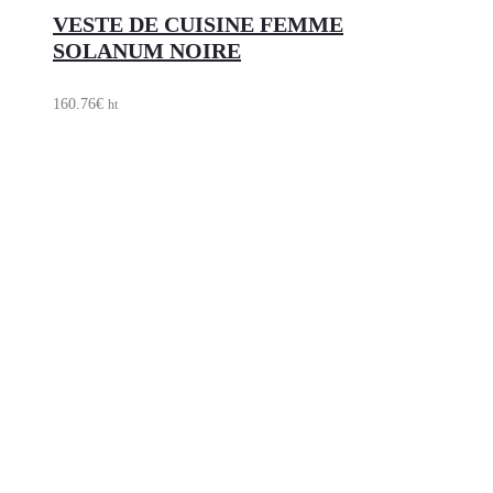
VESTE DE CUISINE FEMME
SOLANUM NOIRE
160.76
€
ht