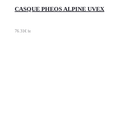
CASQUE PHEOS ALPINE UVEX
76.31
€
ht