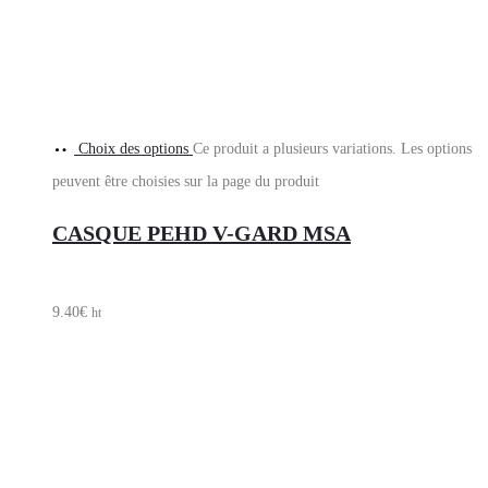
Choix des options
Ce produit a plusieurs variations. Les options
peuvent être choisies sur la page du produit
CASQUE PEHD V-GARD MSA
9.40
€
ht