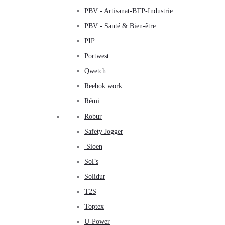
PBV - Artisanat-BTP-Industrie
PBV - Santé & Bien-être
PIP
Portwest
Qwetch
Reebok work
Rémi
Robur
Safety Jogger
Sioen
Sol’s
Solidur
T2S
Toptex
U-Power