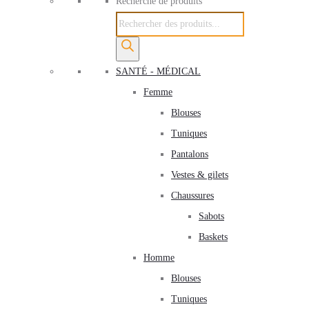
Recherche de produits
SANTÉ - MÉDICAL
Femme
Blouses
Tuniques
Pantalons
Vestes & gilets
Chaussures
Sabots
Baskets
Homme
Blouses
Tuniques