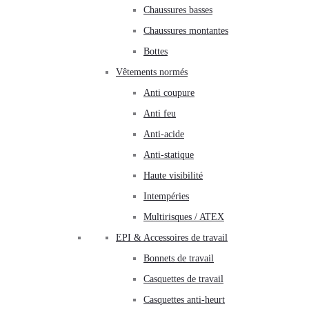
Chaussures basses
Chaussures montantes
Bottes
Vêtements normés
Anti coupure
Anti feu
Anti-acide
Anti-statique
Haute visibilité
Intempéries
Multirisques / ATEX
EPI & Accessoires de travail
Bonnets de travail
Casquettes de travail
Casquettes anti-heurt