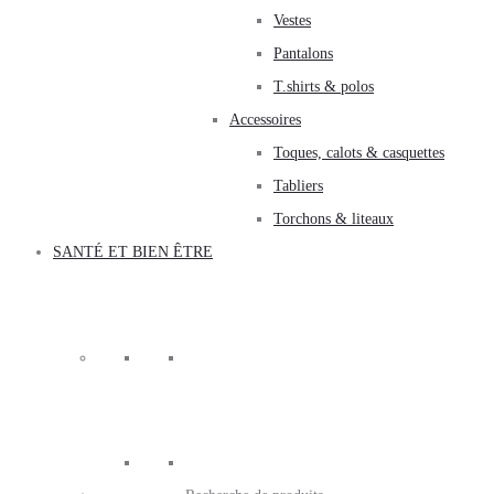
Vestes
Pantalons
T.shirts & polos
Accessoires
Toques, calots & casquettes
Tabliers
Torchons & liteaux
SANTÉ ET BIEN ÊTRE