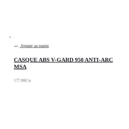
Ajouter au panier
CASQUE ABS V-GARD 950 ANTI-ARC
MSA
177.80
€
ht