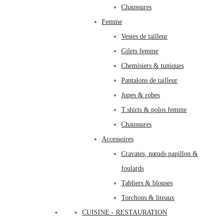
Chaussures
Femme
Vestes de tailleur
Gilets femme
Chemisiers & tuniques
Pantalons de tailleur
Jupes & robes
T.shirts & polos femme
Chaussures
Accessoires
Cravates, nœuds papillon &
foulards
Tabliers & blouses
Torchons & liteaux
CUISINE - RESTAURATION