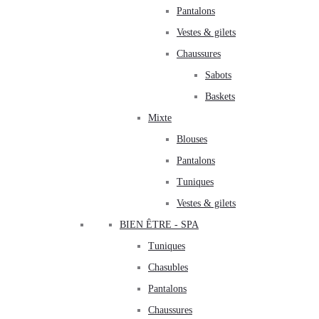
Pantalons
Vestes & gilets
Chaussures
Sabots
Baskets
Mixte
Blouses
Pantalons
Tuniques
Vestes & gilets
BIEN ÊTRE - SPA
Tuniques
Chasubles
Pantalons
Chaussures