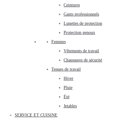
Ceintures
Gants professionnels
Lunettes de protection
Protection genoux
Femmes
Vêtements de travail
Chaussures de sécurité
Tenues de travail
Hiver
Pluie
Été
Jetables
SERVICE ET CUISINE