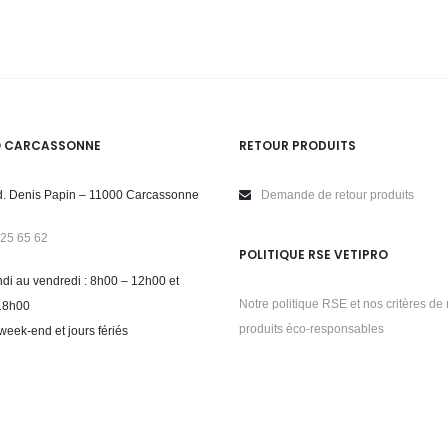
O CARCASSONNE
RETOUR PRODUITS
. Denis Papin – 11000 Carcassonne
Demande de retour produits
 25 65 62
POLITIQUE RSE VETIPRO
di au vendredi : 8h00 – 12h00 et
Notre politique RSE et nos critères de 
18h00
produits éco-responsables
week-end et jours fériés