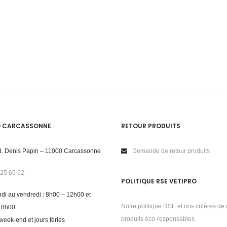
O CARCASSONNE
RETOUR PRODUITS
. Denis Papin – 11000 Carcassonne
Demande de retour produits
 25 65 62
POLITIQUE RSE VETIPRO
di au vendredi : 8h00 – 12h00 et
Notre politique RSE et nos critères de 
18h00
produits éco-responsables
week-end et jours fériés