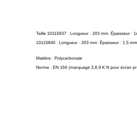
Taille 10115837 : Longueur : 203 mm. Épaisseur :
10115840 : Longueur : 203 mm. Épaisseur : 1,5 m
Matière : Polycarbonate
Norme : EN 166 (marquage 3,8,9 K N pour écran p