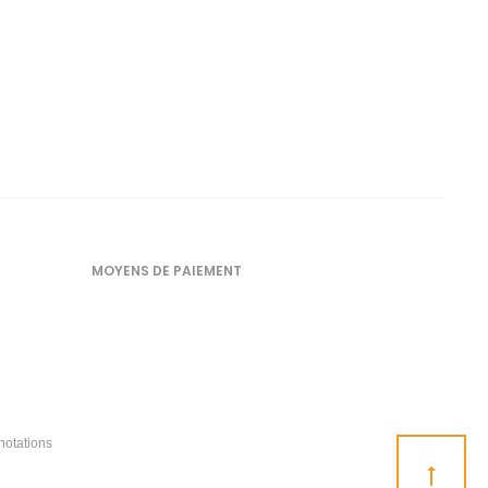
MOYENS DE PAIEMENT
notations
Go