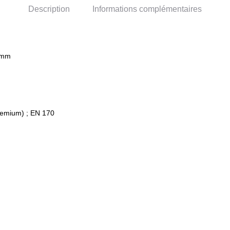
Description
Informations complémentaires
 1mm
m
remium) ; EN 170