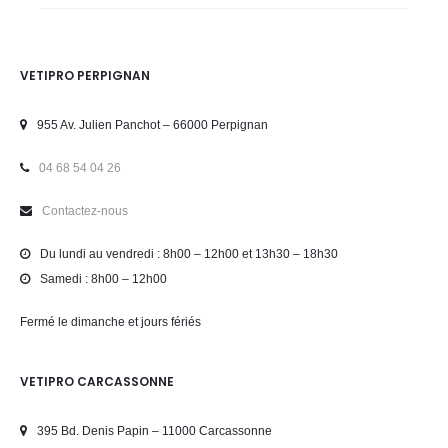
VETIPRO PERPIGNAN
955 Av. Julien Panchot – 66000 Perpignan
04 68 54 04 26
Contactez-nous
Du lundi au vendredi : 8h00 – 12h00 et 13h30 – 18h30
Samedi : 8h00 – 12h00
Fermé le dimanche et jours fériés
VETIPRO CARCASSONNE
395 Bd. Denis Papin – 11000 Carcassonne