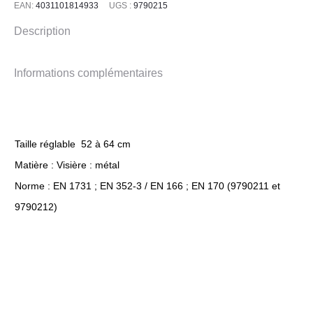
EAN:
4031101814933
UGS :
9790215
Description
Informations complémentaires
Taille réglable 52 à 64 cm
Matière : Visière : métal
Norme : EN 1731 ; EN 352-3 / EN 166 ; EN 170 (9790211 et
9790212)