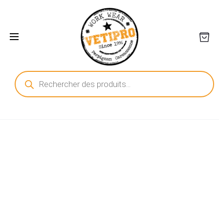
Recherche
de
produits