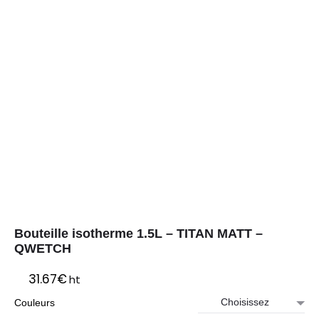
Bouteille isotherme 1.5L – TITAN MATT –
QWETCH
31.67
€
ht
Couleurs