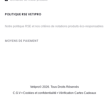
POLITIQUE RSE VETIPRO
Notre politique RSE et nos critères de notations produits éco-responsables
MOYENS DE PAIEMENT
Vetipro
© 2026. Tous Droits Réservés
C.G.V
•
Cookies et confidentialité
•
Vérification Cartes Cadeaux