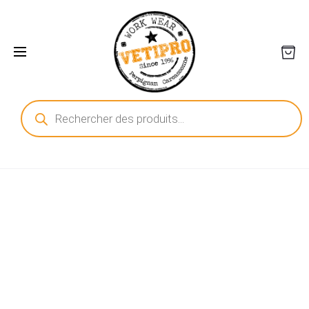
Recherche
de
produits