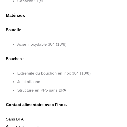
Capacité : 1,5L
Matériaux
Bouteille :
Acier inoxydable 304 (18/8)
Bouchon :
Extrémité du bouchon en inox 304 (18/8)
Joint silicone
Structure en PP5 sans BPA
Contact alimentaire avec l’inox.
Sans BPA