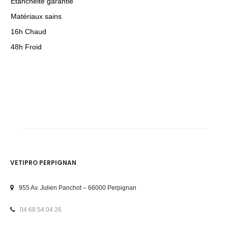
Étanchéité garantie
Matériaux sains
16h Chaud
48h Froid
VETIPRO PERPIGNAN
955 Av. Julien Panchot – 66000 Perpignan
04 68 54 04 26