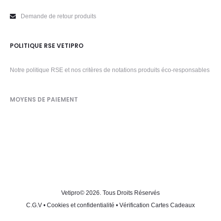
Demande de retour produits
POLITIQUE RSE VETIPRO
Notre politique RSE et nos critères de notations produits éco-responsables
MOYENS DE PAIEMENT
Vetipro
© 2026. Tous Droits Réservés
C.G.V
•
Cookies et confidentialité
•
Vérification Cartes Cadeaux