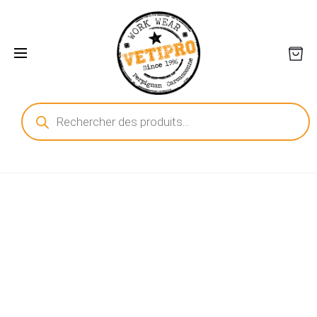
Recherche
de
produits