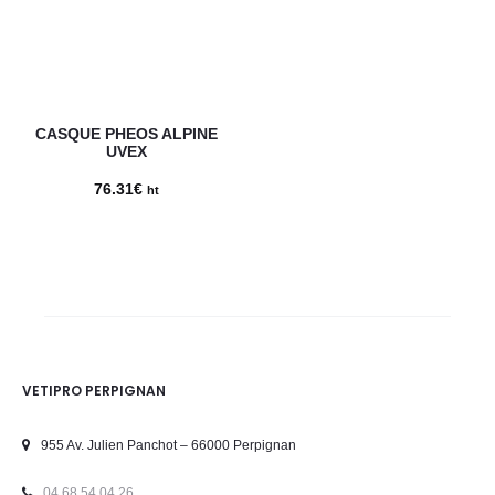
CASQUE PHEOS ALPINE
UVEX
76.31
€
ht
VETIPRO PERPIGNAN
955 Av. Julien Panchot – 66000 Perpignan
04 68 54 04 26