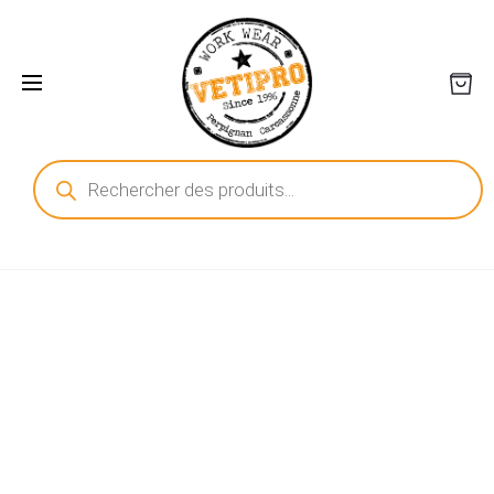
Recherche
de
produits