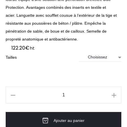
Protection. Avantages combinés des inserts en textile et
acier. Languette avec soufflet cousue à l’extérieur de la tige et
résistante aux poussières de béton / plâtre. Empêche la
pénétration de sable, de boue et de cailloux. Semelle de
propreté anatomique et antibactérienne.
122.20
€
ht
Tailles
quantité
de
RANGER
Ajouter au panier
DE