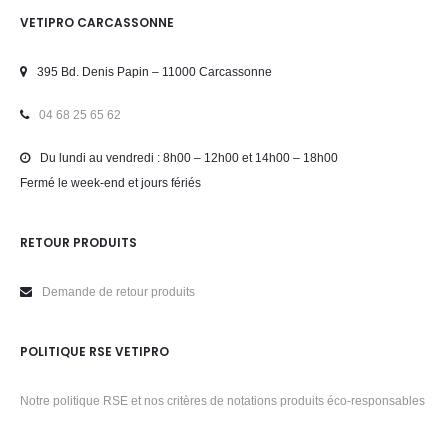
VETIPRO CARCASSONNE
395 Bd. Denis Papin – 11000 Carcassonne
04 68 25 65 62
Du lundi au vendredi : 8h00 – 12h00 et 14h00 – 18h00
Fermé le week-end et jours fériés
RETOUR PRODUITS
Demande de retour produits
POLITIQUE RSE VETIPRO
Notre politique RSE et nos critères de notations produits éco-responsables