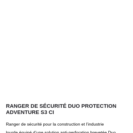
RANGER DE SÉCURITÉ DUO PROTECTION
ADVENTURE S3 CI
Ranger de sécurité pour la construction et l’industrie
lourde équipé d’une solution anti-perforation brevetée Duo