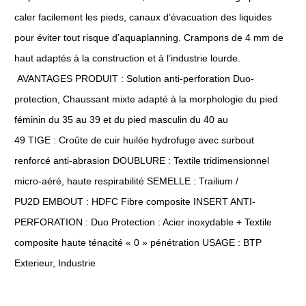
caler facilement les pieds, canaux d’évacuation des liquides
pour éviter tout risque d’aquaplanning. Crampons de 4 mm de
haut adaptés à la construction et à l’industrie lourde.
AVANTAGES PRODUIT : Solution anti-perforation Duo-
protection, Chaussant mixte adapté à la morphologie du pied
féminin du 35 au 39 et du pied masculin du 40 au
49 TIGE : Croûte de cuir huilée hydrofuge avec surbout
renforcé anti-abrasion DOUBLURE : Textile tridimensionnel
micro-aéré, haute respirabilité SEMELLE : Trailium /
PU2D EMBOUT : HDFC Fibre composite INSERT ANTI-
PERFORATION : Duo Protection : Acier inoxydable + Textile
composite haute ténacité « 0 » pénétration USAGE : BTP
Exterieur, Industrie