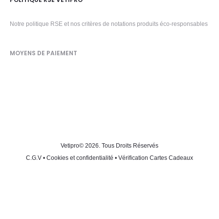
Notre politique RSE et nos critères de notations produits éco-responsables
MOYENS DE PAIEMENT
Vetipro
© 2026. Tous Droits Réservés
C.G.V
•
Cookies et confidentialité
•
Vérification Cartes Cadeaux