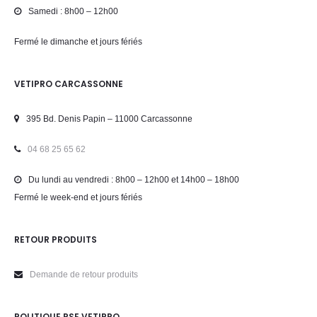
Samedi : 8h00 – 12h00
Fermé le dimanche et jours fériés
VETIPRO CARCASSONNE
395 Bd. Denis Papin – 11000 Carcassonne
04 68 25 65 62
Du lundi au vendredi : 8h00 – 12h00 et 14h00 – 18h00
Fermé le week-end et jours fériés
RETOUR PRODUITS
Demande de retour produits
POLITIQUE RSE VETIPRO