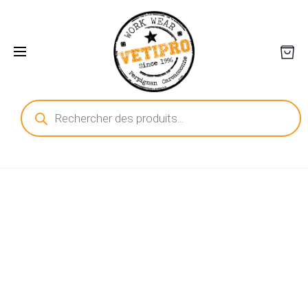
Recherche
de
produits